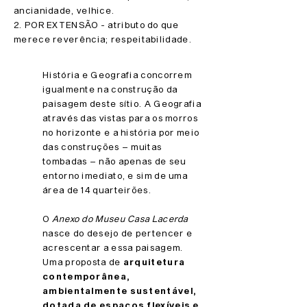
ancianidade, velhice.
2. POR EXTENSÃO - atributo do que
merece reverência; respeitabilidade.
História e Geografia concorrem
igualmente na construção da
paisagem deste sítio. A Geografia
através das vistas para os morros
no horizonte e a história por meio
das construções – muitas
tombadas – não apenas de seu
entorno imediato, e sim de uma
área de 14 quarteirões.
O
Anexo do Museu Casa Lacerda
nasce do desejo de pertencer e
acrescentar a essa paisagem.
Uma proposta de
arquitetura
contemporânea,
ambientalmente sustentável,
dotada de espaços flexíveis e