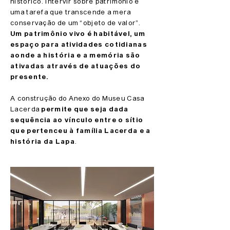
histórico. Intervir sobre patrimônio é
uma tarefa que transcende a mera
conservação de um “objeto de valor”.
Um patrimônio vivo é habitável, um
espaço para atividades cotidianas
aonde a história e a memória são
ativadas através de atuações do
presente.
A construção do Anexo do Museu Casa
Lacerda
permite que seja dada
sequência ao vínculo entre o sítio
que pertenceu à família Lacerda e a
história da Lapa
.