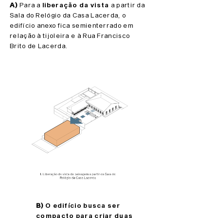
A)
Para a
liberação da vista
a partir da
Sala do Relógio da Casa Lacerda, o
edifício anexo fica semienterrado em
relação à tijoleira e à Rua Francisco
Brito de Lacerda.
B)
O edifício busca ser
compacto para criar duas