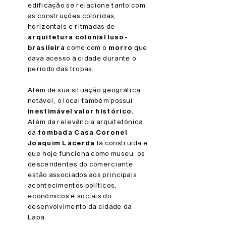
edificação se relacione tanto com
as construções coloridas,
horizontais e ritmadas de
arquitetura colonial luso-
brasileira
como com o
morro
que
dava acesso à cidade durante o
período das tropas.
Além de sua situação geográfica
notável, o local também possuí
inestimável valor histórico.
Além da relevância arquitetônica
da
tombada Casa Coronel
Joaquim Lacerda
lá construída e
que hoje funciona como museu, os
descendentes do comerciante
estão associados aos principais
acontecimentos políticos,
econômicos e sociais do
desenvolvimento da cidade da
Lapa.