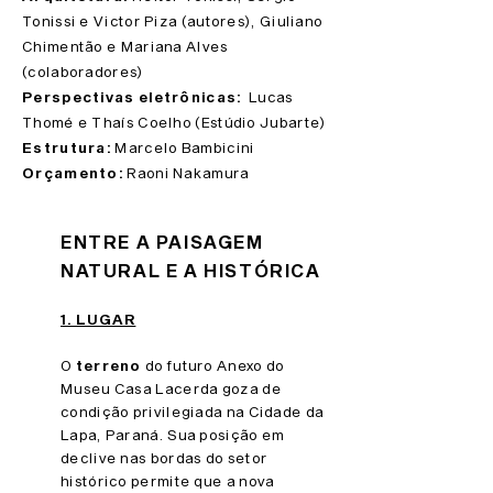
Tonissi e Victor Piza (autores), Giuliano
Chimentão e Mariana Alves
(colaboradores)
Perspectivas eletrônicas:
Lucas
Thomé e Thaís Coelho (Estúdio Jubarte)
Estrutura:
Marcelo Bambicini
Orçamento:
Raoni Nakamura
ENTRE A PAISAGEM
NATURAL E A HISTÓRICA
1. LUGAR
O
terreno
do futuro Anexo do
Museu Casa Lacerda goza de
condição privilegiada na Cidade da
Lapa, Paraná. Sua posição em
declive nas bordas do setor
histórico permite qu
e a nova