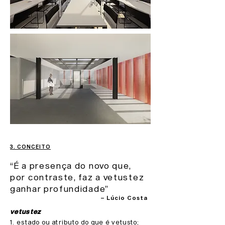
3. CONCEITO
“É a presença do novo que,
por contraste, faz a vetustez
ganhar profundidade”
– Lúcio Costa
vetu
stez
1. estado ou atributo do que é vetusto;