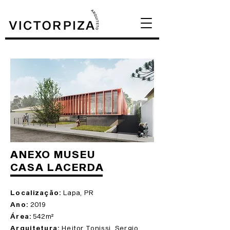
ANEXO MUSEU
CASA LACERDA
Localização:
Lapa, PR
Ano:
2019
Área:
542m²
Arquitetura:
Heitor Tonissi, Sergio